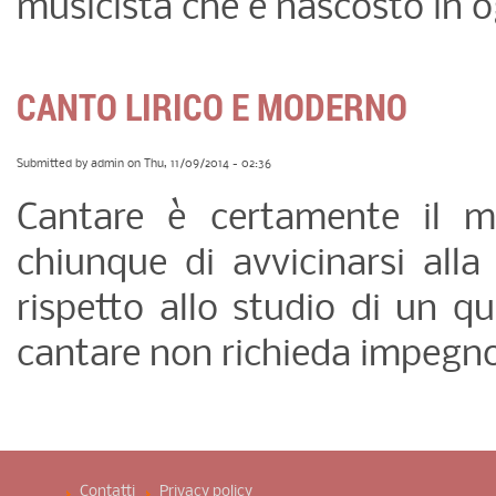
musicista che è nascosto in o
CANTO LIRICO E MODERNO
Submitted by
admin
on Thu, 11/09/2014 - 02:36
Cantare è certamente il m
chiunque di avvicinarsi all
rispetto allo studio di un q
cantare non richieda impegno
Contatti
Privacy policy ­