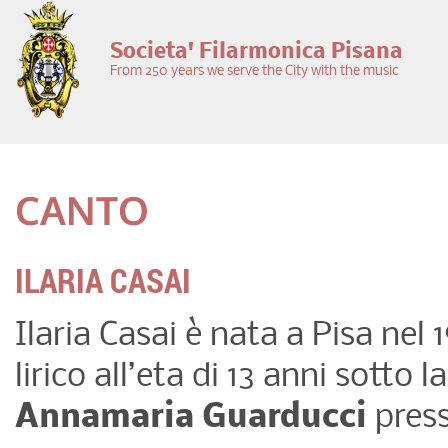
Skip to main content
Societa' Filarmonica Pisana
From 250 years we serve the City with the music
CANTO
ILARIA CASAI
Ilaria Casai è nata a Pisa nel 
lirico all’eta di 13 anni sott
Annamaria Guarducci
press