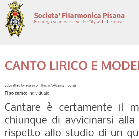
Skip to main content
Societa' Filarmonica Pisana
From 250 years we serve the City with the music
CANTO LIRICO E MOD
Submitted by
admin
on Thu, 11/09/2014 - 02:36
Tipo corso:
individuale
Cantare è certamente il m
chiunque di avvicinarsi all
rispetto allo studio di un q