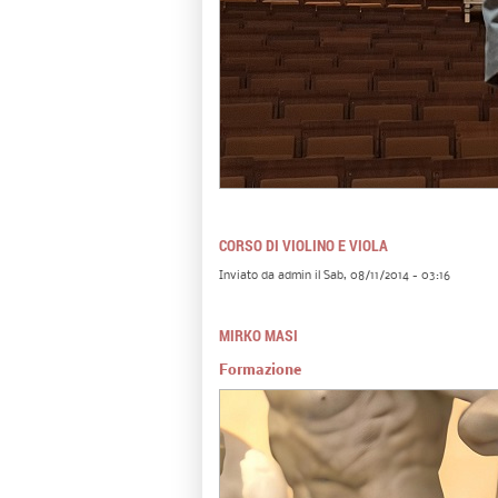
CORSO DI VIOLINO E VIOLA
Inviato da
admin
il Sab, 08/11/2014 - 03:16
MIRKO MASI
Formazione