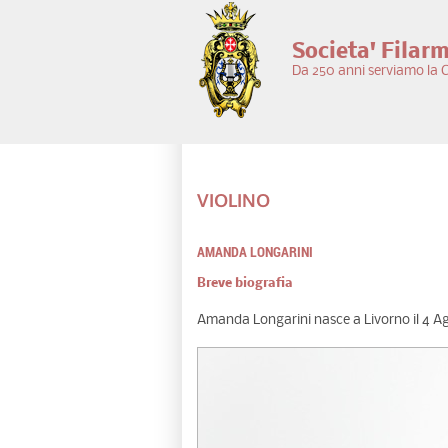
Salta al contenuto principale
Societa' Filar
Da 250 anni serviamo la C
VIOLINO
AMANDA LONGARINI
Breve biografia
Amanda Longarini nasce a Livorno il 4 A