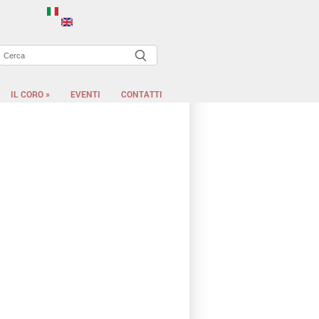
Cerca
ORM DI RICERCA
IL CORO
»
EVENTI
CONTATTI