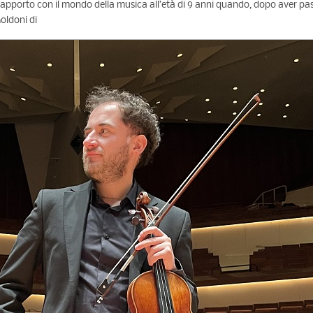
uo rapporto con il mondo della musica all’età di 9 anni quando, dopo aver pas
oldoni di