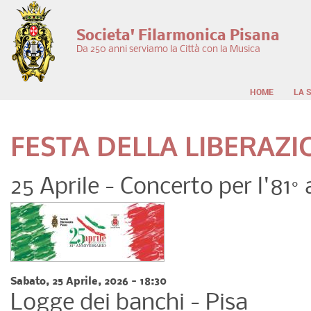
Salta al contenuto principale
Societa' Filarmonica Pisana
Da 250 anni serviamo la Città con la Musica
HOME
LA 
FESTA DELLA LIBERAZI
25 Aprile - Concerto per l'81°
Sabato, 25 Aprile, 2026 - 18:30
Logge dei banchi - Pisa