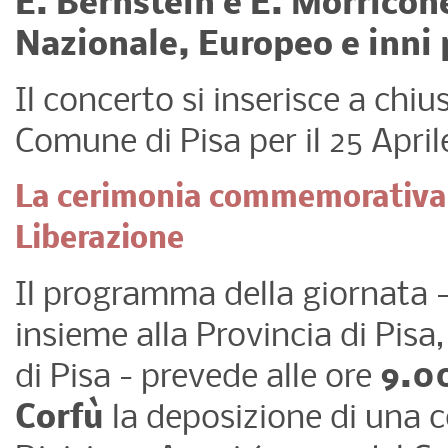
E. Bernstein e E. Morricon
Nazionale, Europeo e inni 
Il concerto si inserisce a chi
Comune di Pisa per il 25 April
La cerimonia commemorativa d
Liberazione
Il programma della giornata 
insieme alla Provincia di Pisa,
di Pisa - prevede alle ore
9.00
Corfù
la deposizione di una 