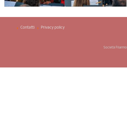
Contatti
Privacy policy ­
Società Filarmo