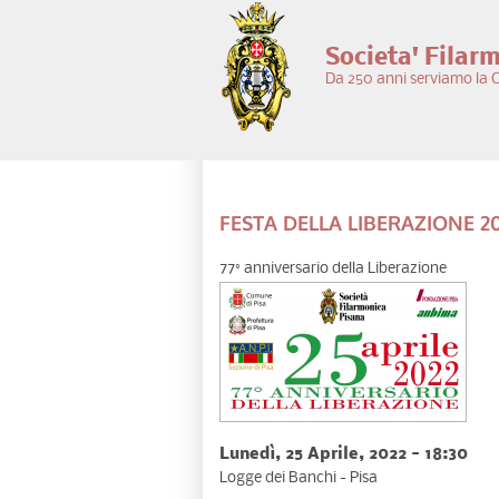
Salta al contenuto principale
Societa' Filar
Da 250 anni serviamo la C
FESTA DELLA LIBERAZIONE 2
77° anniversario della Liberazione
Lunedì, 25 Aprile, 2022 - 18:30
Logge dei Banchi - Pisa