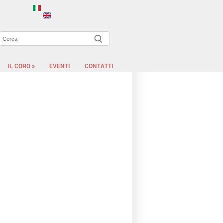
Cerca
ORM DI RICERCA
IL CORO
»
EVENTI
CONTATTI