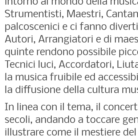
intorno al mondo della musica
Strumentisti, Maestri, Cantant
palcoscenici e ci fanno diver
Autori, Arrangiatori e di maes
quinte rendono possibile picco
Tecnici luci, Accordatori, Liut
la musica fruibile ed accessi
la diffusione della cultura mu
In linea con il tema, il conce
secoli, andando a toccare gene
illustrare come il mestiere d