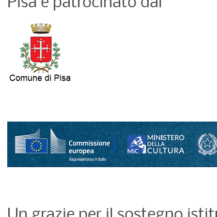
Pisa e patrocinato dal
Un grazie per il sostegno istit