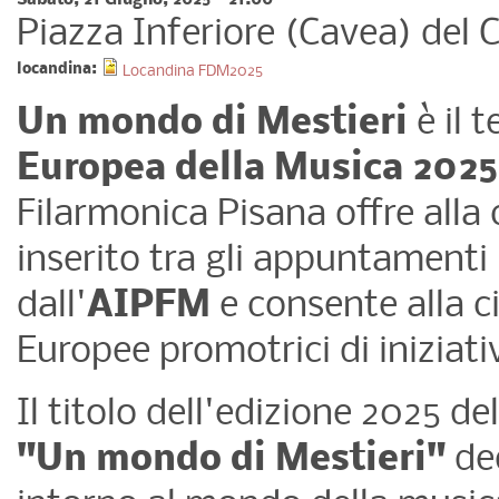
Sabato, 21 Giugno, 2025 - 21:00
Piazza Inferiore (Cavea) del 
locandina:
Locandina FDM2025
Un mondo di Mestieri
è il 
Europea della Musica 2025
Filarmonica Pisana offre alla 
inserito tra gli appuntamenti
dall'
AIPFM
e consente alla ci
Europee promotrici di iniziativ
Il titolo dell'edizione 2025 d
"
Un mondo di Mestieri
"
ded