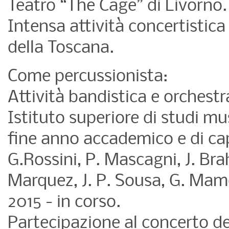
Teatro “The Cage” di Livorno.
Intensa attività concertistica 
della Toscana.
Come percussionista:
Attività bandistica e orchestra
Istituto superiore di studi mu
fine anno accademico e di c
G.Rossini, P. Mascagni, J. Br
Marquez, J. P. Sousa, G. Mamel
2015 - in corso.
Partecipazione al concerto d