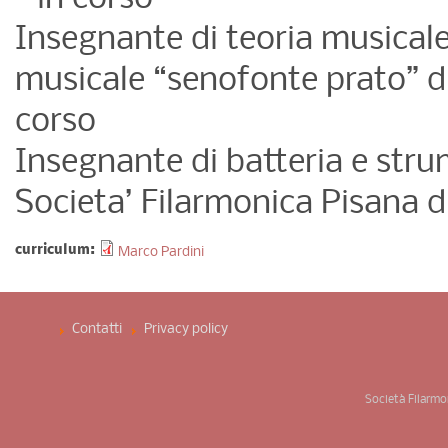
Insegnante di teoria musicale
musicale “senofonte prato” di
corso
Insegnante di batteria e stru
Societa’ Filarmonica Pisana di
curriculum:
Marco Pardini
Contatti
Privacy policy ­
Società Filarmo